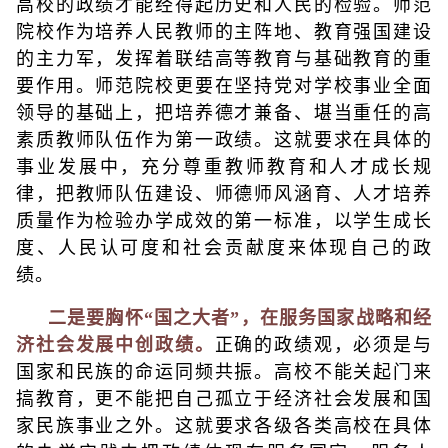
高校的政绩才能经得起历史和人民的检验。师范
院校作为培养人民教师的主阵地、教育强国建设
的主力军，发挥着联结高等教育与基础教育的重
要作用。师范院校更要在坚持党对学校事业全面
领导的基础上，把培养德才兼备、堪当重任的高
素质教师队伍作为第一政绩。这就要求在具体的
事业发展中，充分尊重教师教育和人才成长规
律，把教师队伍建设、师德师风涵育、人才培养
质量作为检验办学成效的第一标准，以学生成长
度、人民认可度和社会贡献度来体现自己的政
绩。
二是要胸怀“国之大者”，在服务国家战略和经
济社会发展中创政绩。
正确的政绩观，必须是与
国家和民族的命运同频共振。高校不能关起门来
搞教育，更不能把自己孤立于经济社会发展和国
家民族事业之外。这就要求各级各类高校在具体