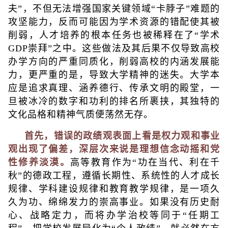
夫”，不但无法增强国家关键领域“卡脖子”难题的
攻坚能力，反而可能因为学术资源的错配使其被
削弱，人才培养的根本任务也被稀释在了“学术
GDP崇拜”之中。这些做法及其后果不仅导致高校
办学方向的严重同质化，削弱高校的内涵发展能
力，更严重的是，导致大学精神的迷失。大学本
应是追求真理、涵养德行、传承文明的殿堂，一
旦被冰冷的数字和功利的排名所裹挟，其独特的
文化品格和精神气质便荡然无存。
首先，错误的政绩观表面上看是权力观和事业
观出现了偏差，深层次来说是理想信念动摇和党
性修养淡漠。
高等教育作为“功在当代、利在千
秋”的德政工程，遵循长期性、系统性的人才成长
规律、学科建设规律和教育教学规律，是一项久
久为功、绵绵发力的崇高事业。如果没有历史耐
心、战略定力，而将办学治校等同于“任期工