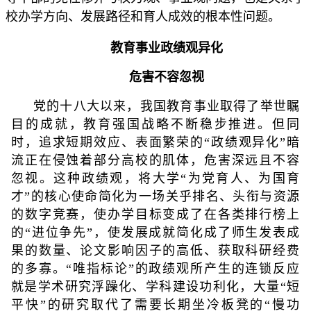
校办学方向、发展路径和育人成效的根本性问题。
教育事业政绩观异化
危害不容忽视
党的十八大以来，我国教育事业取得了举世瞩
目的成就，教育强国战略不断稳步推进。但同
时，追求短期效应、表面繁荣的“政绩观异化”暗
流正在侵蚀着部分高校的肌体，危害深远且不容
忽视。这种政绩观，将大学“为党育人、为国育
才”的核心使命简化为一场关乎排名、头衔与资源
的数字竞赛，使办学目标变成了在各类排行榜上
的“进位争先”，使发展成就简化成了师生发表成
果的数量、论文影响因子的高低、获取科研经费
的多寡。“唯指标论”的政绩观所产生的连锁反应
就是学术研究浮躁化、学科建设功利化，大量“短
平快”的研究取代了需要长期坐冷板凳的“慢功