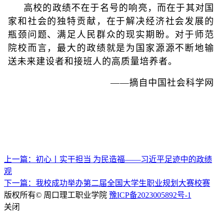
高校的政绩不在于名号的响亮，而在于其对国
家和社会的独特贡献，在于解决经济社会发展的
瓶颈问题、满足人民群众的现实期盼。对于师范
院校而言，最大的政绩就是为国家源源不断地输
送未来建设者和接班人的高质量培养者。
——摘自中国社会科学网
上一篇：初心丨实干担当 为民造福——习近平足迹中的政绩
观
下一篇：我校成功举办第二届全国大学生职业规划大赛校赛
版权所有© 周口理工职业学院
豫ICP备2023005892号-1
关闭