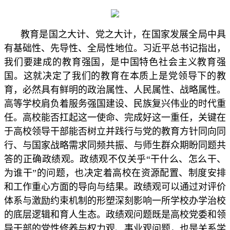
教育是国之大计、党之大计，在国家发展全局中具
有基础性、先导性、全局性地位。习近平总书记指出，
我们要建成的教育强国，是中国特色社会主义教育强
国。这就决定了我们的教育在本质上是党领导下的教
育，必然具有鲜明的政治属性、人民属性、战略属性。
高等学校肩负着服务强国建设、民族复兴伟业的时代重
任。高校能否扛起这一使命、完成好这一重任，关键在
于高校领导干部能否树立并践行与党的教育方针同向同
行、与国家战略需求同频共振、与师生群众期盼同题共
答的正确政绩观。政绩观不仅关乎“干什么、怎么干、
为谁干”的问题，也决定着高校在资源配置、制度安排
和工作重心方面的导向与结果。政绩观可以通过对评价
体系与激励约束机制的形塑深刻影响一所学校办学治校
的底层逻辑和育人生态。政绩观问题既是高校党委和领
导干部的党性修养与权力观、事业观问题，也是关系学