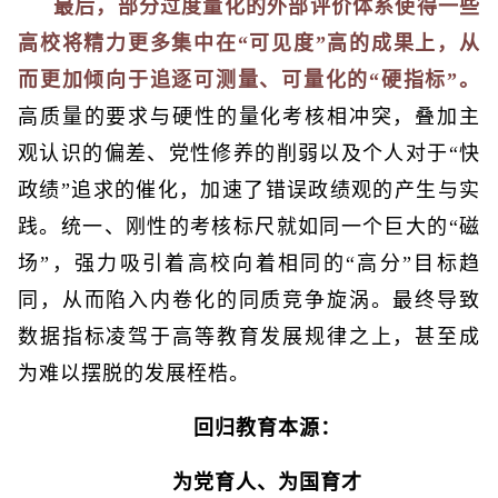
最后，部分过度量化的外部评价体系使得一些
高校将精力更多集中在“可见度”高的成果上，从
而更加倾向于追逐可测量、可量化的“硬指标”。
高质量的要求与硬性的量化考核相冲突，叠加主
观认识的偏差、党性修养的削弱以及个人对于“快
政绩”追求的催化，加速了错误政绩观的产生与实
践。统一、刚性的考核标尺就如同一个巨大的“磁
场”，强力吸引着高校向着相同的“高分”目标趋
同，从而陷入内卷化的同质竞争旋涡。最终导致
数据指标凌驾于高等教育发展规律之上，甚至成
为难以摆脱的发展桎梏。
回归教育本源：
为党育人、为国育才