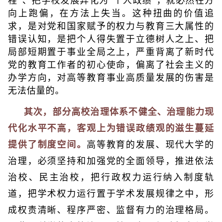
程”、把学校发展异化为“个人政绩”，就必然在方
向上跑偏，在方法上失当。这种扭曲的价值追
求，是对党和国家赋予的权力与教育三大属性的
错误认知，是把个人得失置于立德树人之上、把
局部短期置于事业全局之上，严重背离了新时代
党的教育工作者的初心使命，偏离了社会主义的
办学方向，对高等教育事业高质量发展的伤害是
无法估量的。
其次，部分高校治理体系不健全、治理能力现
代化水平不高，客观上为错误政绩观的滋生蔓延
提供了制度空间。
高等教育的发展、现代大学的
治理，必须坚持和加强党的全面领导，推进依法
治校、民主治校，把行政权力运行纳入制度轨
道，把学术权力运行置于学术发展规律之中，形
成权责清晰、程序严密、监督有力的治理格局。