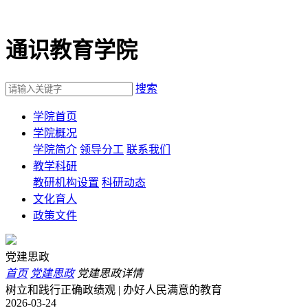
通识教育学院
搜索
学院首页
学院概况
学院简介
领导分工
联系我们
教学科研
教研机构设置
科研动态
文化育人
政策文件
党建思政
首页
党建思政
党建思政详情
树立和践行正确政绩观 | 办好人民满意的教育
2026-03-24