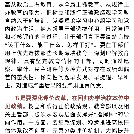
高从政治上看教育、从全局上抓教育、从规律上
办教育的能力，把树立和践行正确政绩观学习教
育纳入干部培训、党委理论学习中心组学习和党
内政治生活，纳入领导干部选拔任用、日常管理
和考核评价的全过程，让干部们真正弄清楚高校
“该干什么、能干什么、怎样干好”。要在干部任
用上优先选拔那些长期深耕教育、深刻理解教育
规律、具有坚定教育情怀的干部，同时通过巡
察、审计、民主测评等多种方式对存在政绩观偏
差的苗头性、倾向性问题早发现、早提醒、早纠
正，对造成严重后果的要严肃追责问责。
五是要深化评价改革，在回归办学治校本位中
见政绩。
树立和践行正确政绩观，教育部以及相
关主管部门必须从宏观层面发挥好“指挥棒”的导
向作用。一方面，要细致谋划、稳步推进高校评
估体系改革创新，完善分类评价机制，大幅提升