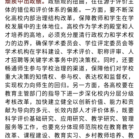
顽疾中出政绩。
政绩观的扭曲，往往源于评价主
体的错位和评价体系的偏差。一方面，要不断深
化高校内部治理结构改革，保障教师和学生在学
校发展中的主体地位。高校作为学术的殿堂和人
才培养的高地，必须充分厘清行政权力和学术权
力的边界，确保学术委员会、学位评定委员会等
学术机构在学科建设、学术评价、职称评审、人
才招聘等关键学术事务中的决策权。同时，还要
畅通师生参与学校治理的渠道，保障他们对学校
重大决策的知情权、参与权、表达权和监督权，
实现权力向师生的回归。另一方面，各高校要在
教育主管部门的指导下进一步深化校内分层分级
考核改革，加快建立健全以创新价值、能力和贡
献为导向的多元、长效内部人才评价体系，既要
科学评价基础研究、应用研究、教学研究、管理
服务等工作，也要充分体现师范院校在教育教学
改革、课程建设、教育实习、乡村教师培养、教