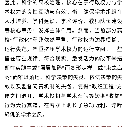
因此，科学的高校治理，核心在于行政权力与学
术权力的良性互动与有效制衡，确保学术组织在
人才培养、学科建设、学术评价、教师队伍建设
等核心事务中发挥主体作用。然而，当前部分高
校“行政化”积弊依然严重，行政权力边界模糊、
运行失范，严重挤压学术权力的运行空间。一些
旨在尊重规律、符合现实、激发活力的改革举措
却在实践中或“层层加码”而变形走样，或“束之高
阁”而难以落地。科学决策的失灵、依法决策的失
效以及监督问责机制的失衡，使得“政绩工程”方
便之门洞开、学术投机与学术造假等短期“收益”
行为大行其道，在客观上助长了急功近利、浮躁
轻佻的学术之风。