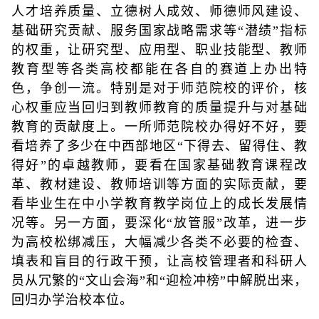
人才培养质量、立德树人成效、师德师风建设、
基础研究贡献、服务国家战略需求等“潜绩”指标
的权重，让研究型、应用型、职业技能型、教师
教育型等各类高校都能在各自的赛道上办出特
色，争创一流。特别是对于师范院校的评价，核
心权重应当回归到教师教育的质量提升与对基础
教育的贡献度上。一所师范院校办得好不好，要
看培养了多少在中西部地区“下得去、留得住、教
得好”的卓越教师，要看在国家基础教育课程改
革、教材建设、教师培训等方面的实际贡献，要
看毕业生在中小学教育教学岗位上的成长发展情
况等。另一方面，要深化“放管服”改革，进一步
为高校松绑减压，大幅减少各类不必要的检查、
填表和盲目的行政干预，让高校管理者和科研人
员从冗繁的“文山会海”和“迎检冲榜”中解脱出来，
回归办学治校本位。