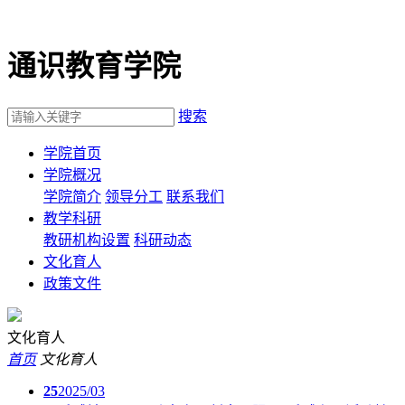
通识教育学院
搜索
学院首页
学院概况
学院简介
领导分工
联系我们
教学科研
教研机构设置
科研动态
文化育人
政策文件
文化育人
首页
文化育人
25
2025/03