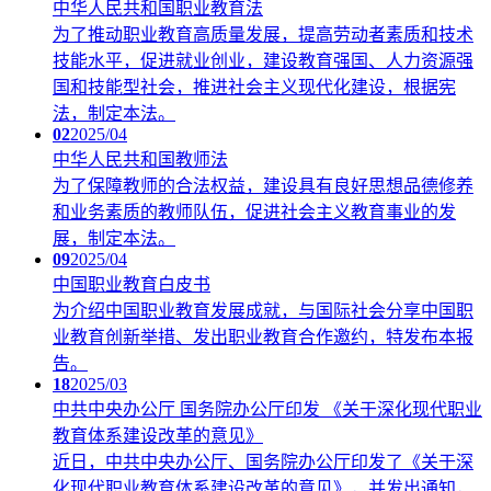
中华人民共和国职业教育法
为了推动职业教育高质量发展，提高劳动者素质和技术
技能水平，促进就业创业，建设教育强国、人力资源强
国和技能型社会，推进社会主义现代化建设，根据宪
法，制定本法。
02
2025/04
中华人民共和国教师法
为了保障教师的合法权益，建设具有良好思想品德修养
和业务素质的教师队伍，促进社会主义教育事业的发
展，制定本法。
09
2025/04
中国职业教育白皮书
为介绍中国职业教育发展成就，与国际社会分享中国职
业教育创新举措、发出职业教育合作邀约，特发布本报
告。
18
2025/03
中共中央办公厅 国务院办公厅印发 《关于深化现代职业
教育体系建设改革的意见》
近日，中共中央办公厅、国务院办公厅印发了《关于深
化现代职业教育体系建设改革的意见》，并发出通知，