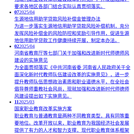
要求各地区各部门结合实际认真贯彻落实。
07
2025/04
生源地信用助学贷款风险补偿金管理办法
为进一步落实生源地信用助学贷款风险补偿机制，充分
发挥风险补偿金的风险防控和奖励引导作用，促进生源
地信用助学贷款工作健康持续开展，制定本办法。
02
2025/04
河南省教育厅等七部门关于加强和改进新时代师德师风
建设的实施意见
为全面贯彻落实《中共河南省委 河南省人民政府关于全
面深化新时代教师队伍建设改革的实施意见》，进一步
提升教师队伍思想政治素质和职业道德水平，在全社会
倡导尊师重教社会风尚，现就加强和改进新时代师德师
风建设提出如下实施意见。
11
2025/03
国家职业教育改革实施方案
职业教育与普通教育是两种不同教育类型，具有同等重
要地位。改革开放以来，职业教育为我国经济社会发展
提供了有力的人才和智力支撑，现代职业教育体系框架