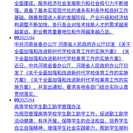
全面建成，服务经济社会发展能力和社会吸引力不断增
强，具备了基本实现现代化的诸多有利条件和良好工作
基础。随着我国进入新的发展阶段，产业升级和经济结
构调整不断加快，各行各业对技术技能人才的需求越来
越紧迫，职业教育重要地位和作用越来越凸显。
09
2025/04
中共河南省委办公厅 河南省人民政府办公厅印发 《关于
全面加强和改进新时代学校体育工作的实施方案》 《关
于全面加强和改进新时代学校美育工作的实施方案》
近日，中共河南省委办公厅、河南省人民政府办公厅印
发了《关于全面加强和改进新时代学校体育工作的实施
方案》《关于全面加强和改进新时代学校美育工作的实
施方案》，并发出通知，要求各地各部门结合实际认真
贯彻落实。
09
2025/04
高等学校学生勤工助学管理办法
为规范管理高等学校学生勤工助学工作，促进勤工助学
活动健康、有序开展，保障学生的合法权益，培养学生
自立自强精神，增强学生社会实践能力，帮助学生顺利