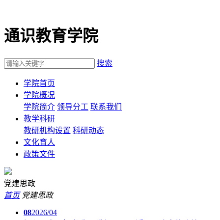
通识教育学院
搜索
学院首页
学院概况
学院简介
领导分工
联系我们
教学科研
教研机构设置
科研动态
文化育人
政策文件
党建思政
首页
党建思政
08
2026/04