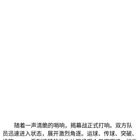
随着一声清脆的哨响，揭幕战正式打响。双方队
员迅速进入状态，展开激烈角逐。运球、传球、突破、