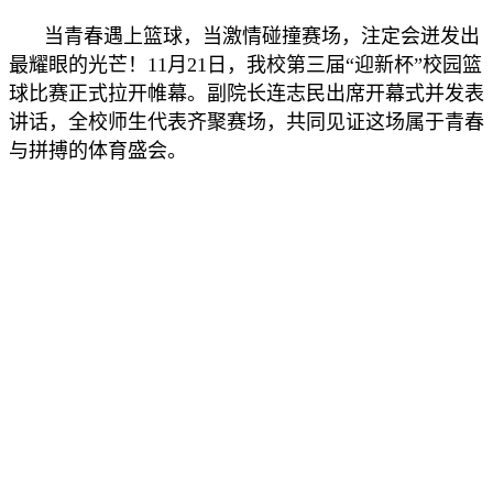
当青春遇上篮球，当激情碰撞赛场，注定会迸发出
最耀眼的光芒！11月21日，我校第三届“迎新杯”校园篮
球比赛正式拉开帷幕。副院长连志民出席开幕式并发表
讲话，全校师生代表齐聚赛场，共同见证这场属于青春
与拼搏的体育盛会。