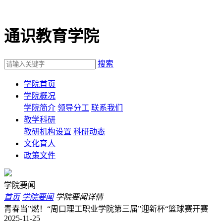
通识教育学院
搜索
学院首页
学院概况
学院简介
领导分工
联系我们
教学科研
教研机构设置
科研动态
文化育人
政策文件
学院要闻
首页
学院要闻
学院要闻详情
青春当”燃！“周口理工职业学院第三届”迎新杯“篮球赛开赛
2025-11-25