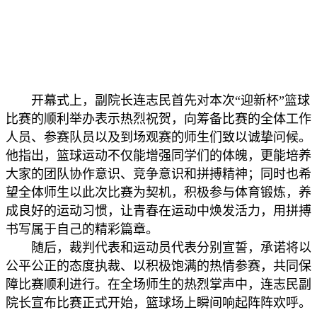
开幕式上，副院长连志民首先对本次“迎新杯”篮球
比赛的顺利举办表示热烈祝贺，向筹备比赛的全体工作
人员、参赛队员以及到场观赛的师生们致以诚挚问候。
他指出，篮球运动不仅能增强同学们的体魄，更能培养
大家的团队协作意识、竞争意识和拼搏精神；同时也希
望全体师生以此次比赛为契机，积极参与体育锻炼，养
成良好的运动习惯，让青春在运动中焕发活力，用拼搏
书写属于自己的精彩篇章。
随后，裁判代表和运动员代表分别宣誓，承诺将以
公平公正的态度执裁、以积极饱满的热情参赛，共同保
障比赛顺利进行。在全场师生的热烈掌声中，连志民副
院长宣布比赛正式开始，篮球场上瞬间响起阵阵欢呼。